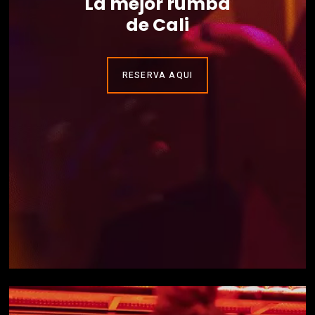
La mejor rumba
de Cali
RESERVA AQUI