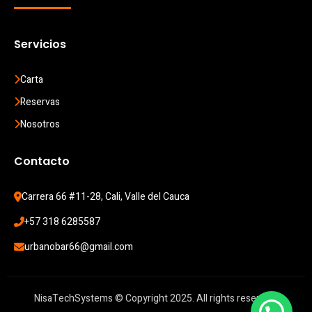
Servicios
Carta
Reservas
Nosotros
Contacto
Carrera 66 #11-28, Cali, Valle del Cauca
+57 318 6285587
urbanobar66@gmail.com
NisaTechSystems © Copyright 2025. All rights reserved.