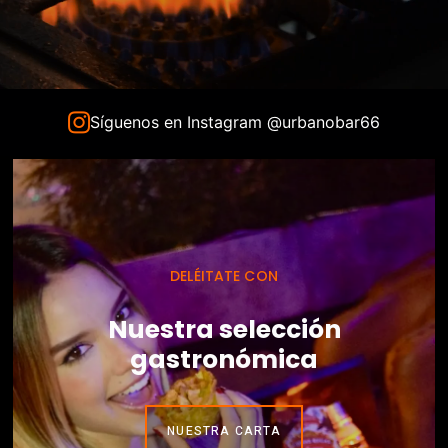
Síguenos en Instagram @urbanobar66
DELÉITATE CON
Nuestra selección
gastronómica
NUESTRA CARTA