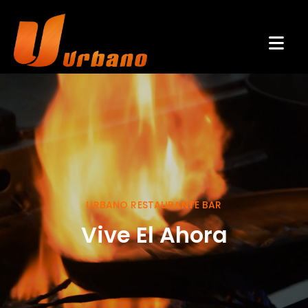
URBANO RESTAURANTE BAR
Vive El Ahora